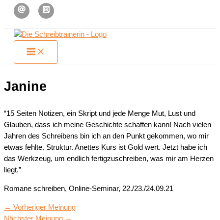
Zum
Inhalt
springen
Janine
“15 Seiten Notizen, ein Skript und jede Menge Mut, Lust und
Glauben, dass ich meine Geschichte schaffen kann! Nach vielen
Jahren des Schreibens bin ich an den Punkt gekommen, wo mir
etwas fehlte. Struktur. Anettes Kurs ist Gold wert. Jetzt habe ich
das Werkzeug, um endlich fertigzuschreiben, was mir am Herzen
liegt.”
Romane schreiben, Online-Seminar, 22./23./24.09.21
←
Vorheriger Meinung
Nächster Meinung
→