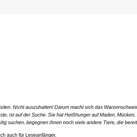
arasiten. Nicht auszuhalten! Darum macht sich das Warzenschw
ste, ist auf der Suche. Sie hat Heißhunger auf Maden, Mücken
g suchen, begegnen ihnen noch viele andere Tiere, die bereitwi
uch auch für Leseanfänger.