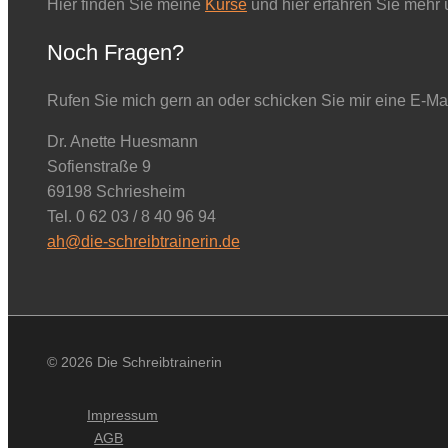
Hier finden Sie meine
Kurse
und hier erfahren Sie mehr
Noch Fragen?
Rufen Sie mich gern an oder schicken Sie mir eine E-Mai
Dr. Anette Huesmann
Sofienstraße 9
69198 Schriesheim
Tel. 0 62 03 / 8 40 96 94
ah@die-schreibtrainerin.de
© 2026 Die Schreibtrainerin
Impressum
AGB