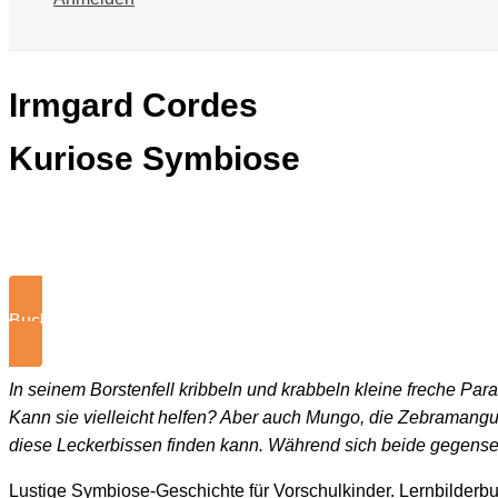
Irmgard Cordes
Kuriose Symbiose
Buch kaufen
In seinem Borstenfell kribbeln und krabbeln kleine freche P
Kann sie vielleicht helfen? Aber auch Mungo, die Zebramangu
diese Leckerbissen finden kann. Während sich beide gegenseiti
Lustige Symbiose-Geschichte für Vorschulkinder. Lernbilderb