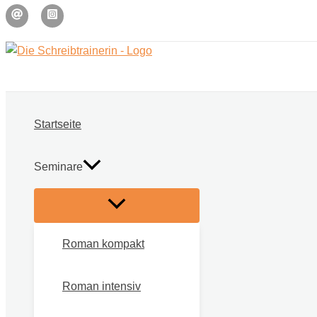
Zum
Inhalt
springen
Startseite
Seminare
Roman kompakt
Roman intensiv