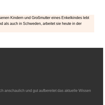
chsenen Kindern und Großmutter eines Enkelkindes lebt
 als auch in Schweden, arbeitet sie heute in der
ch anschaulich und gut aufbereitet das aktuelle Wissen