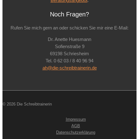
Beratungsangebot
.
Noch Fragen?
Rufen Sie mich gern an oder schicken Sie mir eine E-Mail:
Dr. Anette Huesmann
Sofienstraße 9
69198 Schriesheim
Tel. 0 62 03 / 8 40 96 94
ah@die-schreibtrainerin.de
© 2026 Die Schreibtrainerin
Impressum
AGB
Datenschutzerklärung