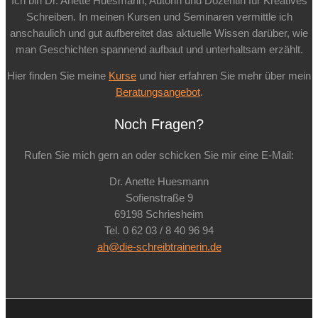
Ich bin Dr. Anette Huesmann, Autorin und Dozentin für Kreatives
Schreiben. In meinen Kursen und Seminaren vermittle ich
anschaulich und gut aufbereitet das aktuelle Wissen darüber, wie
man Geschichten spannend aufbaut und unterhaltsam erzählt.
Hier finden Sie meine
Kurse
und hier erfahren Sie mehr über mein
Beratungsangebot
.
Noch Fragen?
Rufen Sie mich gern an oder schicken Sie mir eine E-Mail:
Dr. Anette Huesmann
Sofienstraße 9
69198 Schriesheim
Tel. 0 62 03 / 8 40 96 94
ah@die-schreibtrainerin.de