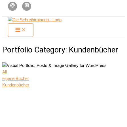
Zum
Inhalt
springen
Portfolio Category: Kundenbücher
All
eigene Bücher
Kundenbücher