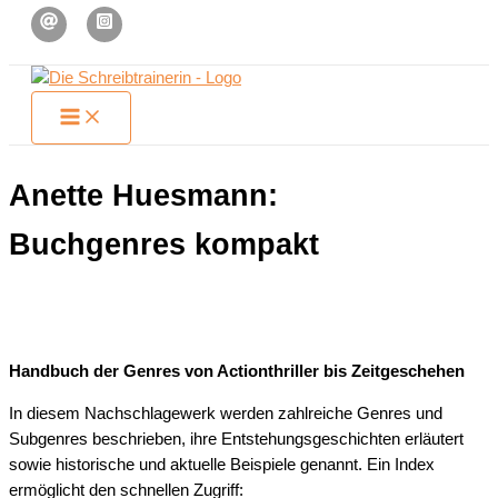
Zum
Inhalt
springen
Anette Huesmann:
Buchgenres kompakt
Handbuch der Genres von Actionthriller bis Zeitgeschehen
In diesem Nachschlagewerk werden zahlreiche Genres und
Subgenres beschrieben, ihre Entstehungsgeschichten erläutert
sowie historische und aktuelle Beispiele genannt. Ein Index
ermöglicht den schnellen Zugriff: