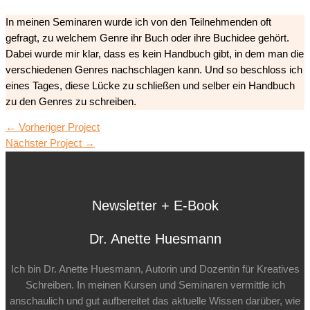
In meinen Seminaren wurde ich von den Teilnehmenden oft
gefragt, zu welchem Genre ihr Buch oder ihre Buchidee gehört.
Dabei wurde mir klar, dass es kein Handbuch gibt, in dem man die
verschiedenen Genres nachschlagen kann. Und so beschloss ich
eines Tages, diese Lücke zu schließen und selber ein Handbuch
zu den Genres zu schreiben.
←
Vorheriger Project
Nächster Project
→
Newsletter + E-Book
Dr. Anette Huesmann
Ich bin Dr. Anette Huesmann, Autorin und Dozentin für Kreatives
Schreiben. In meinen Kursen und Seminaren vermittle ich
anschaulich und gut aufbereitet das aktuelle Wissen darüber, wie