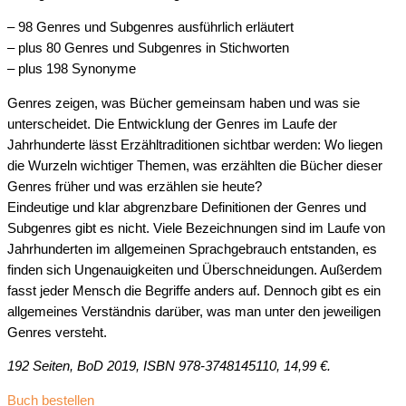
– 98 Genres und Subgenres ausführlich erläutert
– plus 80 Genres und Subgenres in Stichworten
– plus 198 Synonyme
Genres zeigen, was Bücher gemeinsam haben und was sie
unterscheidet. Die Entwicklung der Genres im Laufe der
Jahrhunderte lässt Erzähltraditionen sichtbar werden: Wo liegen
die Wurzeln wichtiger Themen, was erzählten die Bücher dieser
Genres früher und was erzählen sie heute?
Eindeutige und klar abgrenzbare Definitionen der Genres und
Subgenres gibt es nicht. Viele Bezeichnungen sind im Laufe von
Jahrhunderten im allgemeinen Sprachgebrauch entstanden, es
finden sich Ungenauigkeiten und Überschneidungen. Außerdem
fasst jeder Mensch die Begriffe anders auf. Dennoch gibt es ein
allgemeines Verständnis darüber, was man unter den jeweiligen
Genres versteht.
192 Seiten, BoD 2019, ISBN 978-3748145110, 14,99 €.
Buch bestellen