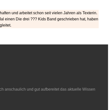
ften und arbeitet schon seit vielen Jahren als Texterin.
Mal einen Die drei ??? Kids Band geschrieben hat, haben
leitet.
ch anschaulich und gut aufbereitet das aktuelle Wissen