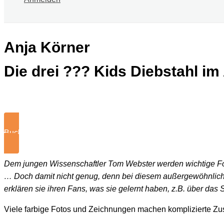
Anja Körner
Die drei ??? Kids Diebstahl im 
Buch kaufen
Dem jungen Wissenschaftler Tom Webster werden wichtige For
… Doch damit nicht genug, denn bei diesem außergewöhnlichen 
erklären sie ihren Fans, was sie gelernt haben, z.B. über da
Viele farbige Fotos und Zeichnungen machen komplizierte Z