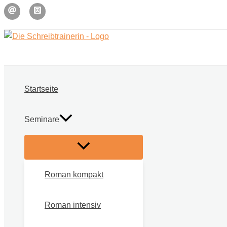
Zum
Inhalt
springen
Startseite
Seminare
Roman kompakt
Roman intensiv