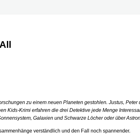
All
schungen zu einem neuen Planeten gestohlen. Justus, Peter un
Kids-Krimi erfahren die drei Detektive jede Menge Interessant
s Sonnensystem, Galaxien und Schwarze Löcher oder über Astron
usammenhänge verständlich und den Fall noch spannender.