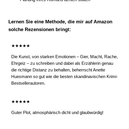
Lernen Sie eine Methode, die mir auf Amazon
solche Rezensionen bringt:
★
★
★
★
★
Die Kunst, von starken Emotionen – Gier, Macht, Rache,
Ehrgeiz – zu schreiben und dabei als Erzählerin genau
die richtige Distanz zu behalten, beherrscht Anette
Huesmann so gut wie die besten skandinavischen Krimi-
Bestsellerautoren.
★
★
★
★
★
Guter Plot, atmosphärisch dicht und glaubwürdig!