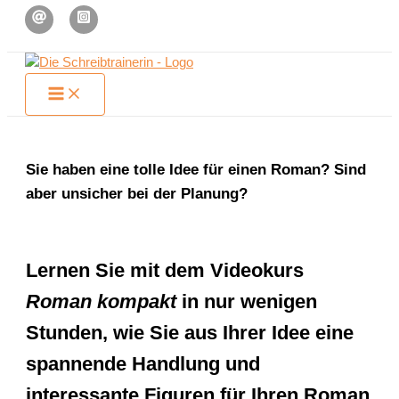
Zum
Inhalt
springen
Sie haben eine tolle Idee für einen Roman? Sind
aber unsicher bei der Planung?
Lernen Sie mit dem Videokurs
Roman kompakt
in nur wenigen
Stunden, wie Sie aus Ihrer Idee eine
spannende Handlung und
interessante Figuren für Ihren Roman