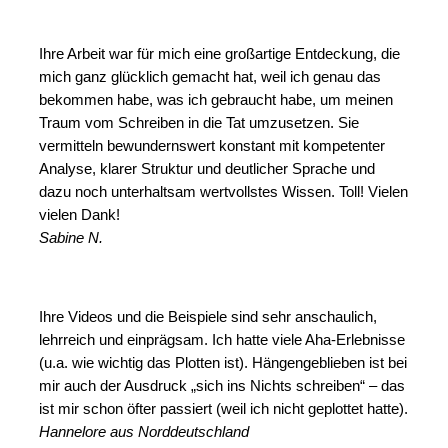
Ihre Arbeit war für mich eine großartige Entdeckung, die
mich ganz glücklich gemacht hat, weil ich genau das
bekommen habe, was ich gebraucht habe, um meinen
Traum vom Schreiben in die Tat umzusetzen. Sie
vermitteln bewundernswert konstant mit kompetenter
Analyse, klarer Struktur und deutlicher Sprache und
dazu noch unterhaltsam wertvollstes Wissen. Toll! Vielen
vielen Dank!
Sabine N.
Ihre Videos und die Beispiele sind sehr anschaulich,
lehrreich und einprägsam. Ich hatte viele Aha-Erlebnisse
(u.a. wie wichtig das Plotten ist). Hängengeblieben ist bei
mir auch der Ausdruck „sich ins Nichts schreiben“ – das
ist mir schon öfter passiert (weil ich nicht geplottet hatte).
Hannelore aus Norddeutschland