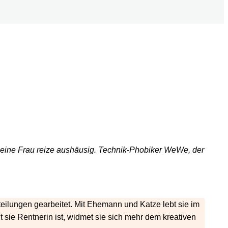
t, seine Frau reize aushäusig. Technik-Phobiker WeWe, der
teilungen gearbeitet. Mit Ehemann und Katze lebt sie im
 sie Rentnerin ist, widmet sie sich mehr dem kreativen