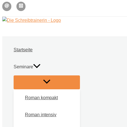
Zum
Inhalt
springen
Startseite
Seminare
Roman kompakt
Roman intensiv