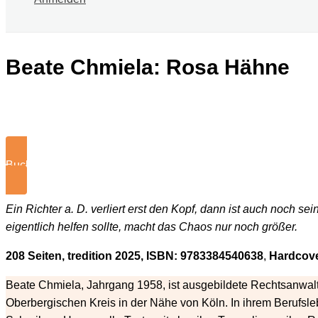
Beate Chmiela: Rosa Hähne
Buch kaufen
Ein Richter a. D. verliert erst den Kopf, dann ist auch noch 
eigentlich helfen sollte, macht das Chaos nur noch größer.
208 Seiten, tredition 2025, ISBN: 9783384540638
,
Hardcove
Beate Chmiela, Jahrgang 1958, ist ausgebildete Rechtsanwalts
Oberbergischen Kreis in der Nähe von Köln. In ihrem Berufsleb