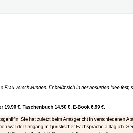
seine Frau verschwunden. Er beißt sich in der absurden Idee fes
r 19,90 €, Taschenbuch 14,50 €, E-Book 6,99 €.
gehilfin. Sie hat zuletzt beim Amtsgericht in verschiedenen Ab
en war der Umgang mit juristischer Fachsprache alltäglich. Seit