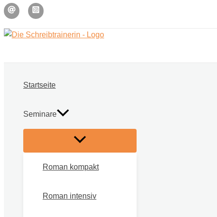
Zum
Inhalt
springen
Startseite
Seminare
Roman kompakt
Roman intensiv