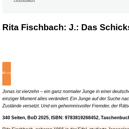
Rita Fischbach: J.: Das Schicks
Buch kaufen
Jonas ist vierzehn – ein ganz normaler Junge in einer deutschen
einziger Moment alles verändert. Ein Junge auf der Suche nac
Zustände versetzt. Und ein geheimnisvoller Fremder, der Rät
340 Seiten, BoD 2025, ISBN: 9783819268452, Taschenbuch 