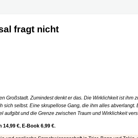
al fragt nicht
 Großstadt. Zumindest denkt er das. Die Wirklichkeit ist ihm zu h
h sich selbst. Eine skrupellose Gang, die ihm alles abverlangt
sel aufgibt und die Grenze zwischen Traum und Wirklichkeit ver
14,99 €, E-Book 6,99 €.