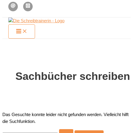
Zum
Inhalt
springen
Sachbücher schreiben
Das Gesuchte konnte leider nicht gefunden werden. Vielleicht hilft
die Suchfunktion.
Suchen