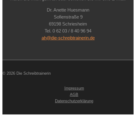
Dr. Anette Huesmann
Sofienstraße 9
69198 Schriesheim
Tel. 0 62 03 / 8 40 96 94
ah@die-schreibtrainerin.de
© 2026 Die Schreibtrainerin
Impressum
AGB
Datenschutzerklärung