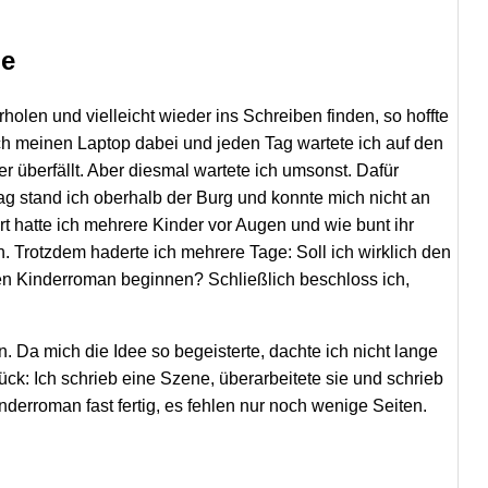
de
holen und vielleicht wieder ins Schreiben finden, so hoffte
e ich meinen Laptop dabei und jeden Tag wartete ich auf den
r überfällt. Aber diesmal wartete ich umsonst. Dafür
ag stand ich oberhalb der Burg und konnte mich nicht an
t hatte ich mehrere Kinder vor Augen und wie bunt ihr
. Trotzdem haderte ich mehrere Tage: Soll ich wirklich den
nen Kinderroman beginnen? Schließlich beschloss ich,
. Da mich die Idee so begeisterte, dachte ich nicht lange
ück: Ich schrieb eine Szene, überarbeitete sie und schrieb
nderroman fast fertig, es fehlen nur noch wenige Seiten.