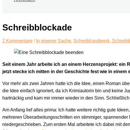
Schreibblockade
2 Kommentare
/
In eigener Sache
,
Schreibhandwerk
,
Schreibt
Seit einem Jahr arbeite ich an einem Herzensprojekt: ein 
jetzt stecke ich mitten in der Geschichte fest wie in einem
Vor mehr als zwei Jahren hatte ich die Idee, einen Roman übe
die Idee einfach ignoriert, da ich Krimiautorin bin und keine 
hartnäckig und kam mir immer wieder in den Sinn. Schließlich
Am Anfang lief alles prima: Ich hatte weitere richtig gute Ide
mehreren Überarbeitungsschritten ein stimmiger, spannender 
niedergeschrieben. Zum ersten Mal arbeitete ich dabei mit de