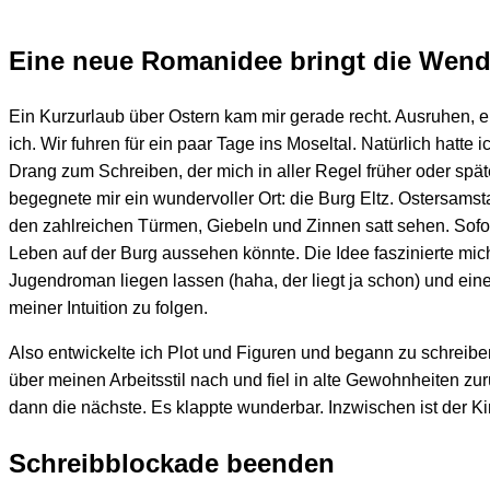
Eine neue Romanidee bringt die Wen
Ein Kurzurlaub über Ostern kam mir gerade recht. Ausruhen, er
ich. Wir fuhren für ein paar Tage ins Moseltal. Natürlich hatt
Drang zum Schreiben, der mich in aller Regel früher oder späte
begegnete mir ein wundervoller Ort: die Burg Eltz. Ostersamst
den zahlreichen Türmen, Giebeln und Zinnen satt sehen. Sofor
Leben auf der Burg aussehen könnte. Die Idee faszinierte mich
Jugendroman liegen lassen (haha, der liegt ja schon) und ei
meiner Intuition zu folgen.
Also entwickelte ich Plot und Figuren und begann zu schreiben
über meinen Arbeitsstil nach und fiel in alte Gewohnheiten zur
dann die nächste. Es klappte wunderbar. Inzwischen ist der Ki
Schreibblockade beenden