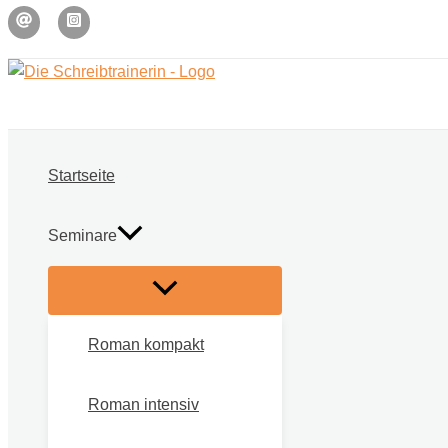
Zum
Inhalt
springen
Startseite
Seminare
Roman kompakt
Roman intensiv