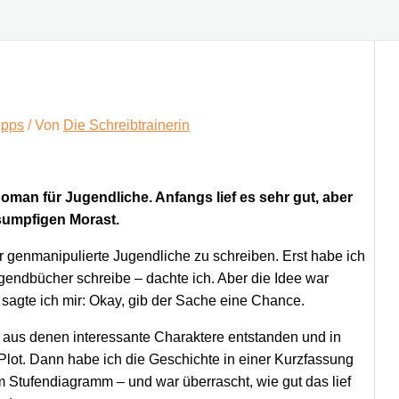
ipps
/ Von
Die Schreibtrainerin
Roman für Jugendliche. Anfangs lief es sehr gut, aber
 sumpfigen Morast.
r genmanipulierte Jugendliche zu schreiben. Erst habe ich
Jugendbücher schreibe – dachte ich. Aber die Idee war
 sagte ich mir: Okay, gib der Sache eine Chance.
en, aus denen interessante Charaktere entstanden und in
Plot. Dann habe ich die Geschichte in einer Kurzfassung
m Stufendiagramm – und war überrascht, wie gut das lief