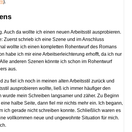
mm
).
bens
 Auch da wollte ich einen neuen Arbeitsstil ausprobieren.
e: Zuerst schrieb ich eine Szene und im Anschluss
esmal wollte ich einen kompletten Rohentwurf des Romans
 habe ich mir eine Arbeitserleichterung erhofft, da ich nur
 Alle anderen Szenen könnte ich schon im Rohentwurf
ers aus.
nd zu fiel ich noch in meinen alten Arbeitsstil zurück und
stil ausprobieren wollte, ließ ich immer häufiger den
ich wurde mein Schreiben langsamer und zäher. Zu Beginn
eine halbe Seite, dann fiel mir nichts mehr ein. Ich begann,
 ich gerade nicht schreiben konnte. Schließlich waren es
Eine vollkommen neue und ungewohnte Situation für mich.
ch.