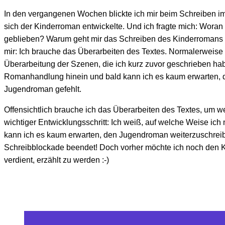
In den vergangenen Wochen blickte ich mir beim Schreiben im
sich der Kinderroman entwickelte. Und ich fragte mich: Wora
geblieben? Warum geht mir das Schreiben des Kinderromans 
mir: Ich brauche das Überarbeiten des Textes. Normalerweise
Überarbeitung der Szenen, die ich kurz zuvor geschrieben habe
Romanhandlung hinein und bald kann ich es kaum erwarten, d
Jugendroman gefehlt.
Offensichtlich brauche ich das Überarbeiten des Textes, um wei
wichtiger Entwicklungsschritt: Ich weiß, auf welche Weise ich
kann ich es kaum erwarten, den Jugendroman weiterzuschreiben.
Schreibblockade beendet! Doch vorher möchte ich noch den K
verdient, erzählt zu werden :-)