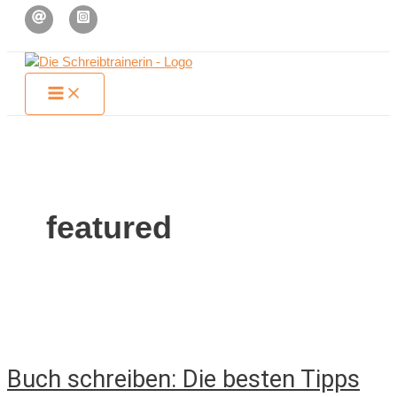
Zum
Inhalt
springen
featured
Buch schreiben: Die besten Tipps