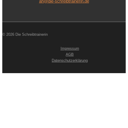
ah@die-schreibtrainerin.de
© 2026 Die Schreibtrainerin
Impressum
AGB
Datenschutzerklärung