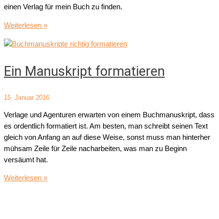
einen Verlag für mein Buch zu finden.
Exposé
Weiterlesen »
schreiben
für
einen
Ein Manuskript formatieren
Roman
15. Januar 2016
Verlage und Agenturen erwarten von einem Buchmanuskript, dass
es ordentlich formatiert ist. Am besten, man schreibt seinen Text
gleich von Anfang an auf diese Weise, sonst muss man hinterher
mühsam Zeile für Zeile nacharbeiten, was man zu Beginn
versäumt hat.
Ein
Weiterlesen »
Manuskript
formatieren