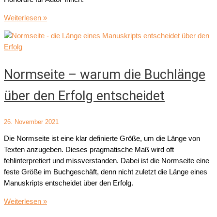
Was
Weiterlesen »
verdient
man
mit
einem
Normseite – warum die Buchlänge
Buch?
über den Erfolg entscheidet
26. November 2021
Die Normseite ist eine klar definierte Größe, um die Länge von
Texten anzugeben. Dieses pragmatische Maß wird oft
fehlinterpretiert und missverstanden. Dabei ist die Normseite eine
feste Größe im Buchgeschäft, denn nicht zuletzt die Länge eines
Manuskripts entscheidet über den Erfolg.
Normseite
Weiterlesen »
–