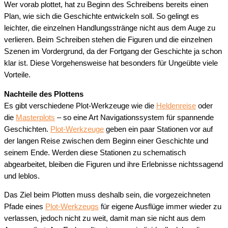
Wer vorab plottet, hat zu Beginn des Schreibens bereits einen
Plan, wie sich die Geschichte entwickeln soll. So gelingt es
leichter, die einzelnen Handlungsstränge nicht aus dem Auge zu
verlieren. Beim Schreiben stehen die Figuren und die einzelnen
Szenen im Vordergrund, da der Fortgang der Geschichte ja schon
klar ist. Diese Vorgehensweise hat besonders für Ungeübte viele
Vorteile.
Nachteile des Plottens
Es gibt verschiedene Plot-Werkzeuge wie die
Heldenreise
oder
die
Masterplots
– so eine Art Navigationssystem für spannende
Geschichten.
Plot-Werkzeuge
geben ein paar Stationen vor auf
der langen Reise zwischen dem Beginn einer Geschichte und
seinem Ende. Werden diese Stationen zu schematisch
abgearbeitet, bleiben die Figuren und ihre Erlebnisse nichtssagend
und leblos.
Das Ziel beim Plotten muss deshalb sein, die vorgezeichneten
Pfade eines
Plot-Werkzeugs
für eigene Ausflüge immer wieder zu
verlassen, jedoch nicht zu weit, damit man sie nicht aus dem