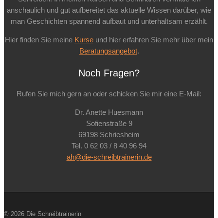
anschaulich und gut aufbereitet das aktuelle Wissen darüber, wie
man Geschichten spannend aufbaut und unterhaltsam erzählt.
Hier finden Sie meine
Kurse
und hier erfahren Sie mehr über mein
Beratungsangebot
.
Noch Fragen?
Rufen Sie mich gern an oder schicken Sie mir eine E-Mail:
Dr. Anette Huesmann
Sofienstraße 9
69198 Schriesheim
Tel. 0 62 03 / 8 40 96 94
ah@die-schreibtrainerin.de
© 2026 Die Schreibtrainerin