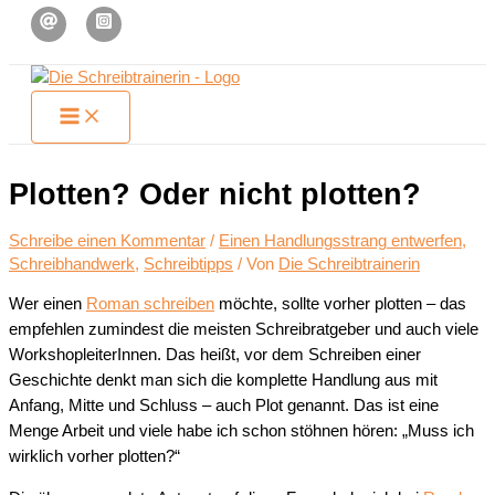
Zum
Inhalt
springen
Plotten? Oder nicht plotten?
Schreibe einen Kommentar
/
Einen Handlungsstrang entwerfen
,
Schreibhandwerk
,
Schreibtipps
/ Von
Die Schreibtrainerin
Wer einen
Roman schreiben
möchte, sollte vorher plotten – das
empfehlen zumindest die meisten Schreibratgeber und auch viele
WorkshopleiterInnen. Das heißt, vor dem Schreiben einer
Geschichte denkt man sich die komplette Handlung aus mit
Anfang, Mitte und Schluss – auch Plot genannt. Das ist eine
Menge Arbeit und viele habe ich schon stöhnen hören: „Muss ich
wirklich vorher plotten?“