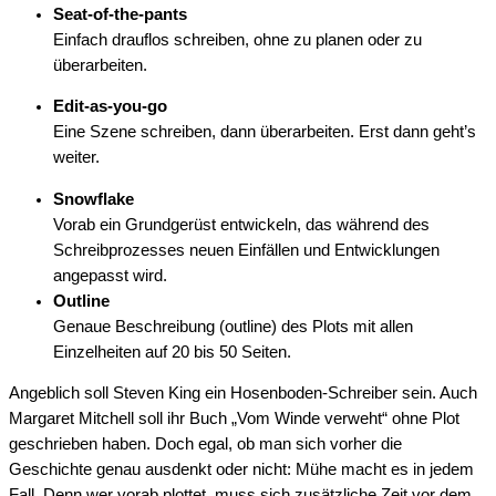
Seat-of-the-pants
Einfach drauflos schreiben, ohne zu planen oder zu
überarbeiten.
Edit-as-you-go
Eine Szene schreiben, dann überarbeiten. Erst dann geht’s
weiter.
Snowflake
Vorab ein Grundgerüst entwickeln, das während des
Schreibprozesses neuen Einfällen und Entwicklungen
angepasst wird.
Outline
Genaue Beschreibung (outline) des Plots mit allen
Einzelheiten auf 20 bis 50 Seiten.
Angeblich soll Steven King ein Hosenboden-Schreiber sein. Auch
Margaret Mitchell soll ihr Buch „Vom Winde verweht“ ohne Plot
geschrieben haben. Doch egal, ob man sich vorher die
Geschichte genau ausdenkt oder nicht: Mühe macht es in jedem
Fall. Denn wer vorab plottet, muss sich zusätzliche Zeit vor dem