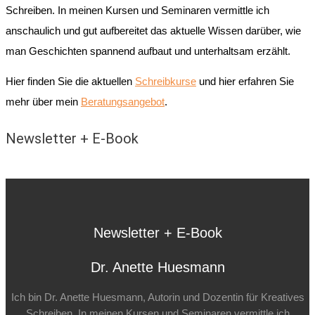
Schreiben. In meinen Kursen und Seminaren vermittle ich
anschaulich und gut aufbereitet das aktuelle Wissen darüber, wie
man Geschichten spannend aufbaut und unterhaltsam erzählt.
Hier finden Sie die aktuellen
Schreibkurse
und hier erfahren Sie
mehr über mein
Beratungsangebot
.
Newsletter + E-Book
Newsletter + E-Book
Dr. Anette Huesmann
Ich bin Dr. Anette Huesmann, Autorin und Dozentin für Kreatives
Schreiben. In meinen Kursen und Seminaren vermittle ich